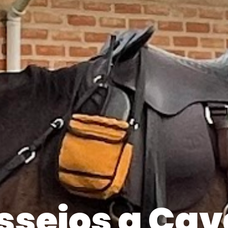
sseios a Cav